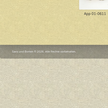
App 01-0611
Saris und Borten © 2026. Alle Rechte vorbehalten.