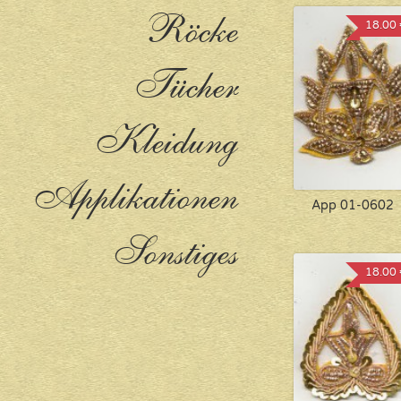
Röcke
18.00 
Tücher
Kleidung
Applikationen
App 01-0602
Sonstiges
18.00 