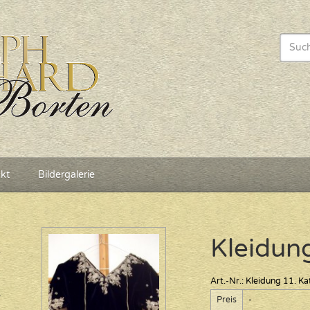
kt
Bildergalerie
Kleidun
Art.-Nr.:
Kleidung 11
.
Ka
Preis
-