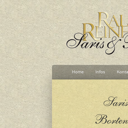
Home
Infos
Konta
Saris
Borten