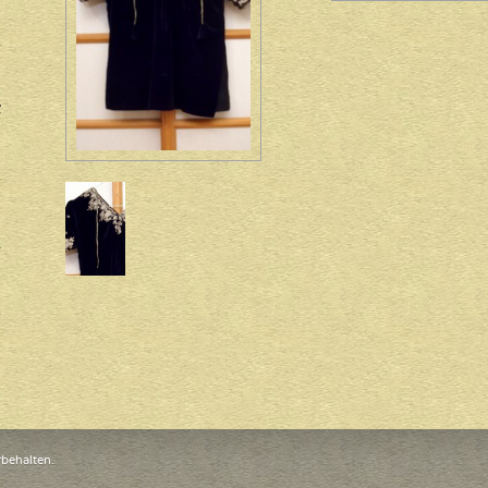
rbehalten.