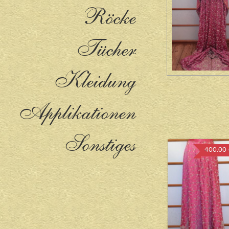
Röcke
Tücher
Kleidung
Applikationen
Sonstiges
400.00 