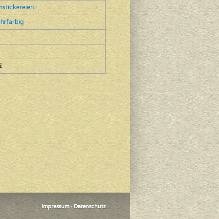
enstickereien
hrfarbig
€
Impressum
·
Datenschutz