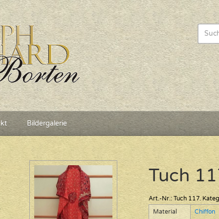
kt
Bildergalerie
Tuch 11
Art.-Nr.:
Tuch 117
.
Kateg
Material
Chiffon