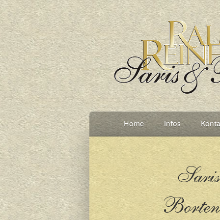
Home
Infos
Konta
Saris
Borten