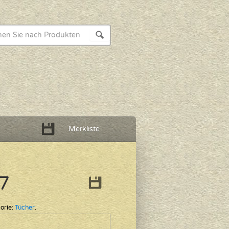
Merkliste
7
orie:
Tücher
.