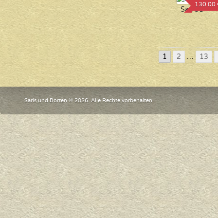
130.00 
Sari 31
1
2
…
13
Saris und Borten © 2026. Alle Rechte vorbehalten.