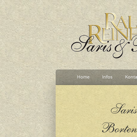
Home
Infos
Konta
Saris
Borten