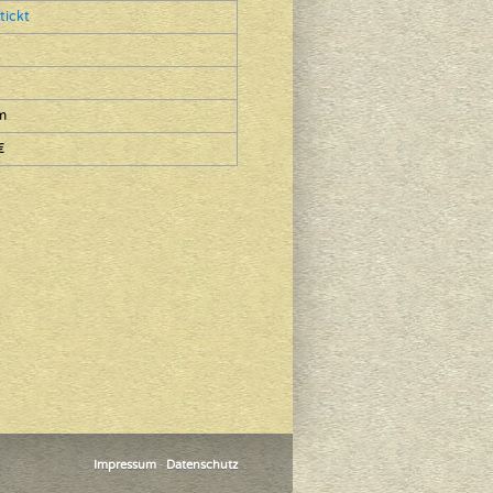
tickt
m
€
Impressum
·
Datenschutz