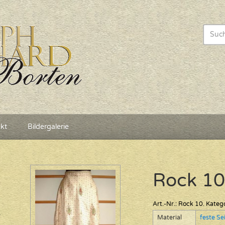
kt
Bildergalerie
Rock 10
Art.-Nr.:
Rock 10
.
Katego
Material
feste Se